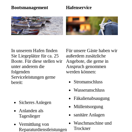
Bootsmanagement
Hafenservice
In unserem Hafen finden
Für unsere Gäste haben wir
Sie Liegeplätze für ca. 25
außerdem zusätzliche
Boote. Für diese stellen wir
Angebote, die gerne in
unter anderem die
Anspruch genommen
folgenden
werden können:
Serviceleistungen gerne
Stromanschluss
bereit:
Wasseranschluss
Fäkalienabsaugung
Sicheres Anlegen
Müllentsorgung
Anlanden als
sanitäre Anlagen
Tageslieger
Waschmaschine und
Vermittlung von
Trockner
Reparaturdienstleistungen