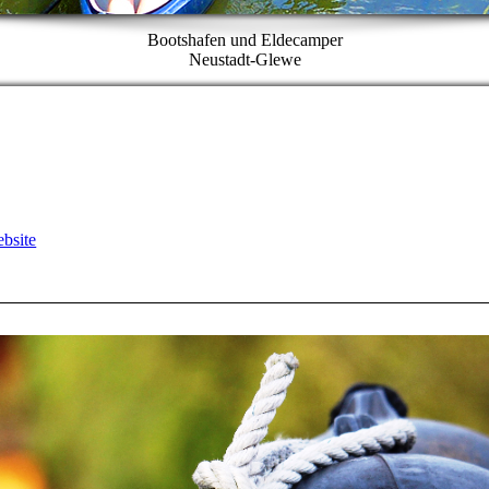
Bootshafen und Eldecamper
Neustadt-Glewe
ebsite