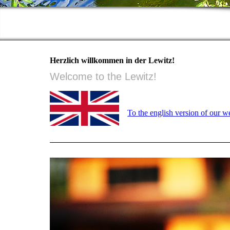
Herzlich willkommen in der Lewitz!
Welcome to the Lewitz!
To the english version of our w